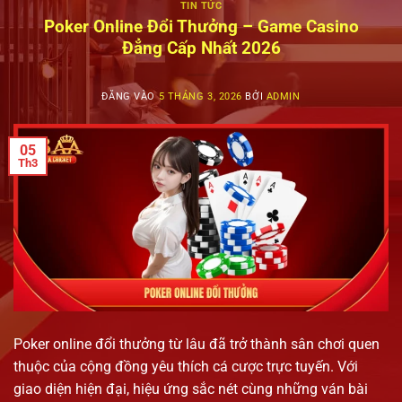
TIN TỨC
Poker Online Đổi Thưởng – Game Casino
Đẳng Cấp Nhất 2026
ĐĂNG VÀO
5 THÁNG 3, 2026
BỞI
ADMIN
05
Th3
Poker online đổi thưởng từ lâu đã trở thành sân chơi quen
thuộc của cộng đồng yêu thích cá cược trực tuyến. Với
giao diện hiện đại, hiệu ứng sắc nét cùng những ván bài