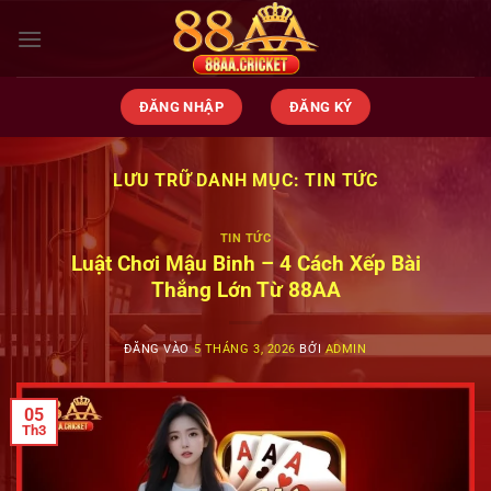
Bỏ
qua
nội
dung
ĐĂNG NHẬP
ĐĂNG KÝ
LƯU TRỮ DANH MỤC:
TIN TỨC
TIN TỨC
Luật Chơi Mậu Binh – 4 Cách Xếp Bài
Thắng Lớn Từ 88AA
ĐĂNG VÀO
5 THÁNG 3, 2026
BỞI
ADMIN
05
Th3