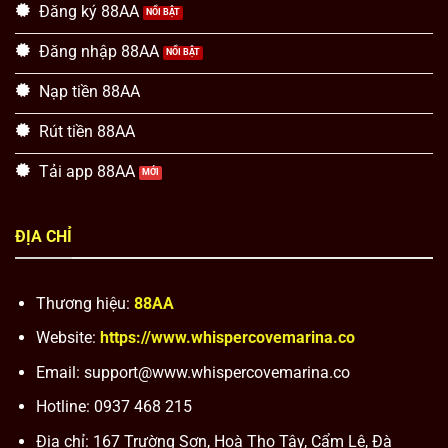
Đăng ký 88AA
Đăng nhập 88AA
Nạp tiền 88AA
Rút tiền 88AA
Tải app 88AA
ĐỊA CHỈ
Thương hiệu:
88AA
Website:
https://www.whispercovemarina.co
Email:
support@www.whispercovemarina.co
Hotline: 0937 468 215
Địa chỉ: 167 Trường Sơn, Hoà Thọ Tây, Cẩm Lệ, Đà