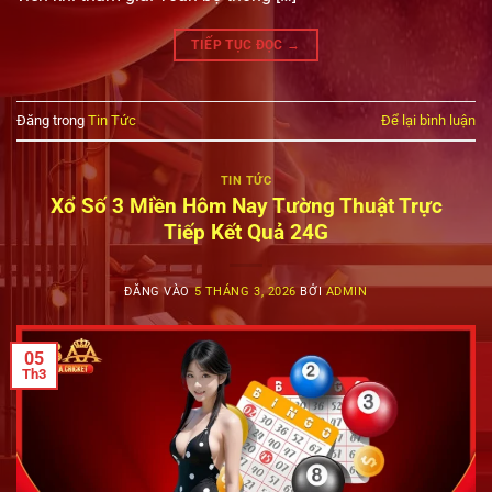
TIẾP TỤC ĐỌC
→
Đăng trong
Tin Tức
Để lại bình luận
TIN TỨC
Xổ Số 3 Miền Hôm Nay Tường Thuật Trực
Tiếp Kết Quả 24G
ĐĂNG VÀO
5 THÁNG 3, 2026
BỞI
ADMIN
05
Th3