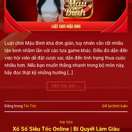
Luật chơi Mậu Binh khá đơn giản, tuy nhiên vẫn rất nhiều
tân binh nhầm lẫn với các tựa game khác. Điều đó dẫn đến
việc hội viên dễ đặt cược sai, dẫn đến tình trạng thua cuộc
nhiều hơn. Nếu bạn muốn thắng nhanh trong bộ môn này,
hãy đọc thật kỹ những hướng […]
TIẾP TỤC ĐỌC
→
Đăng trong
Tin Tức
Để lại bình luận
TIN TỨC
Xổ Số Siêu Tốc Online | Bí Quyết Làm Giàu