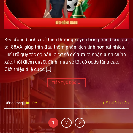
Kèo đồng banh xuất hiện thường xuyên trong trận bóng đá
tại 88AA, giúp trận đấu thêm phần kịch tính hơn rất nhiều.
Hiểu rõ quy tắc cơ bản là cơ sở để đưa ra nhận định chính
xác, thời điểm quyết định mua vé tốt có odds tăng cao.
Giới thiệu tỉ lệ cược […]
TIẾP TỤC ĐỌC
→
Đăng trong
Tin Tức
Để lại bình luận
1
2