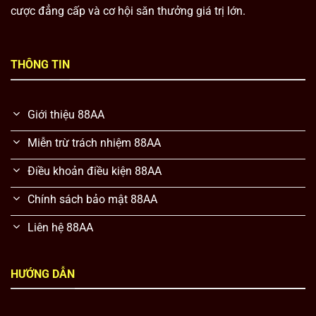
cược đẳng cấp và cơ hội săn thưởng giá trị lớn.
THÔNG TIN
Giới thiệu 88AA
Miễn trừ trách nhiệm 88AA
Điều khoản điều kiện 88AA
Chính sách bảo mật 88AA
Liên hệ 88AA
HƯỚNG DẪN