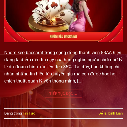
Nhóm kèo baccarat trong cộng đồng thành viên 88AA hiện
đang là điểm đến tin cậy của hàng nghìn người chơi nhờ tỷ
lệ dự đoán chính xác lên đến 85%. Tại đây, bạn không chỉ
nhận những tín hiệu từ chuyên gia mà còn được học hỏi
chiến thuật quản lý vốn thông minh, […]
TIẾP TỤC ĐỌC
→
Đăng trong
Tin Tức
Để lại bình luận