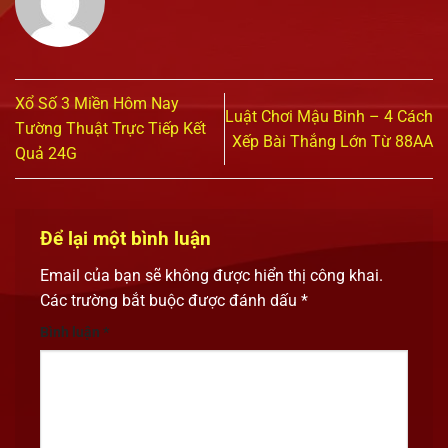
Xổ Số 3 Miền Hôm Nay
Luật Chơi Mậu Binh – 4 Cách
Tường Thuật Trực Tiếp Kết
Xếp Bài Thắng Lớn Từ 88AA
Quả 24G
Để lại một bình luận
Email của bạn sẽ không được hiển thị công khai.
Các trường bắt buộc được đánh dấu
*
Bình luận
*