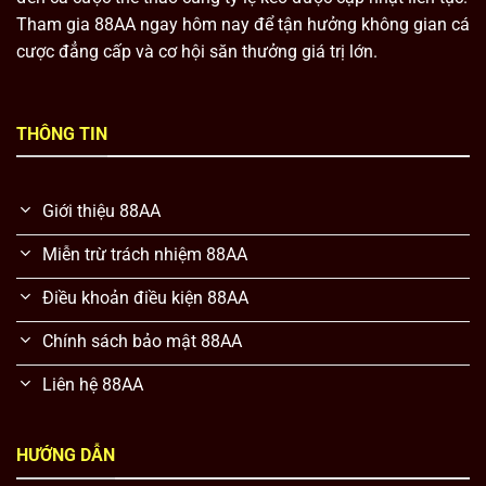
Tham gia 88AA ngay hôm nay để tận hưởng không gian cá
cược đẳng cấp và cơ hội săn thưởng giá trị lớn.
THÔNG TIN
Giới thiệu 88AA
Miễn trừ trách nhiệm 88AA
Điều khoản điều kiện 88AA
Chính sách bảo mật 88AA
Liên hệ 88AA
HƯỚNG DẪN