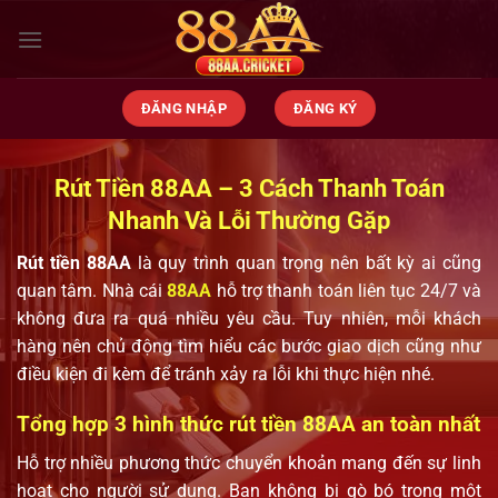
Bỏ
qua
nội
dung
ĐĂNG NHẬP
ĐĂNG KÝ
Rút Tiền 88AA – 3 Cách Thanh Toán
Nhanh Và Lỗi Thường Gặp
Rút tiền 88AA
là quy trình quan trọng nên bất kỳ ai cũng
quan tâm. Nhà cái
88AA
hỗ trợ thanh toán liên tục 24/7 và
không đưa ra quá nhiều yêu cầu. Tuy nhiên, mỗi khách
hàng nên chủ động tìm hiểu các bước giao dịch cũng như
điều kiện đi kèm để tránh xảy ra lỗi khi thực hiện nhé.
Tổng hợp 3 hình thức rút tiền 88AA an toàn nhất
Hỗ trợ nhiều phương thức chuyển khoản mang đến sự linh
hoạt cho người sử dụng. Bạn không bị gò bó trong một