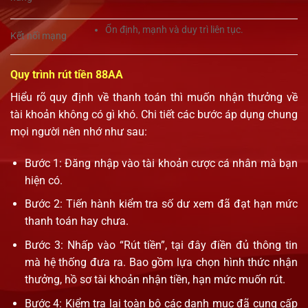
Ổn định, mạnh và duy trì liên tục.
Kết nối mạng
Quy trình rút tiền 88AA
Hiểu rõ quy định về thanh toán thì muốn nhận thưởng về
tài khoản không có gì khó. Chi tiết các bước áp dụng chung
mọi người nên nhớ như sau:
Bước 1: Đăng nhập vào tài khoản cược cá nhân mà bạn
hiện có.
Bước 2: Tiến hành kiểm tra số dư xem đã đạt hạn mức
thanh toán hay chưa.
Bước 3: Nhấp vào “Rút tiền”, tại đây điền đủ thông tin
mà hệ thống đưa ra. Bao gồm lựa chọn hình thức nhận
thưởng, hồ sơ tài khoản nhận tiền, hạn mức muốn rút.
Bước 4: Kiểm tra lại toàn bộ các danh mục đã cung cấp