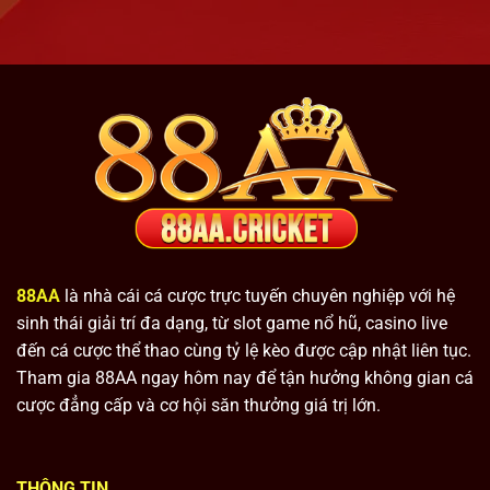
88AA
là nhà cái cá cược trực tuyến chuyên nghiệp với hệ
sinh thái giải trí đa dạng, từ slot game nổ hũ, casino live
đến cá cược thể thao cùng tỷ lệ kèo được cập nhật liên tục.
Tham gia 88AA ngay hôm nay để tận hưởng không gian cá
cược đẳng cấp và cơ hội săn thưởng giá trị lớn.
THÔNG TIN