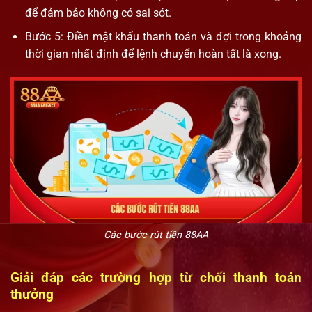
để đảm bảo không có sai sót.
Bước 5: Điền mật khẩu thanh toán và đợi trong khoảng
thời gian nhất định để lệnh chuyển hoàn tất là xong.
Các bước rút tiền 88AA
Giải đáp các trường hợp từ chối thanh toán
thưởng