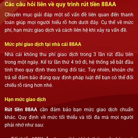
Các câu hỏi liên về quy trình rút tiền 88AA
Chuyên mục giải đáp một số vấn đề liên quan đến thanh
toán giúp mọi người hiểu rõ hơn dưới đây. Cụ thể về mức
phí, hạn mức giao dịch và cách liên hệ khi xảy ra vấn đề.
Mức phí giao dịch tại nhà cái 88AA
Nhà cái không thu phí giao dịch trong 3 lần rút đầu tiên
trong một ngày. Kể từ lần thứ 4 trở đi, hệ thống sẽ bắt đầu
tính theo quy định theo từng đối tác. Tuy nhiên, khoản chi
trả sẽ đảm bảo đúng quy định pháp luật để bạn có thể đối
chiếu rõ ràng hơn nhé.
Hạn mức giao dịch
Rút tiền 88AA
cần đảm bảo bạn mức giao dịch chuẩn
khác. Quy định về mức tối thiểu và tối đa mà mọi người
phải nhớ như sau: