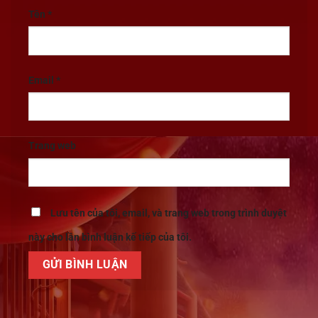
Tên
*
Email
*
Trang web
Lưu tên của tôi, email, và trang web trong trình duyệt
này cho lần bình luận kế tiếp của tôi.