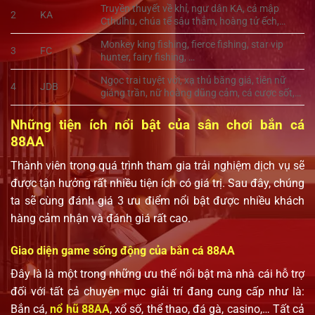
Truyền thuyết về khỉ, ngư dân KA, cá mập
2
KA
Cthulhu, chúa tể sâu thẳm, hoàng tử ếch,…
Monkey king fishing, fierce fishing, star vip
3
FC
hunter, fairy fishing, …
Ngọc trai tuyệt vời, xạ thủ băng giá, tiên nữ
4
JDB
giáng trần, nữ hoàng dũng cảm, cá cược sốt,…
Những tiện ích nổi bật của sân chơi bắn cá
88AA
Thành viên trong quá trình tham gia trải nghiệm dịch vụ sẽ
được tận hưởng rất nhiều tiện ích có giá trị. Sau đây, chúng
ta sẽ cùng đánh giá 3 ưu điểm nổi bật được nhiều khách
hàng cảm nhận và đánh giá rất cao.
Giao diện game sống động của bắn cá 88AA
Đây là là một trong những ưu thế nổi bật mà nhà cái hỗ trợ
đối với tất cả chuyên mục giải trí đang cung cấp như là:
Bắn cá,
nổ hũ 88AA
, xổ số, thể thao, đá gà, casino,… Tất cả