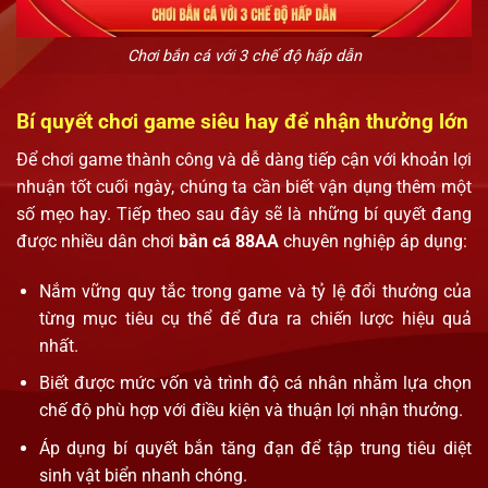
Chơi bắn cá với 3 chế độ hấp dẫn
Bí quyết chơi game siêu hay để nhận thưởng lớn
Để chơi game thành công và dễ dàng tiếp cận với khoản lợi
nhuận tốt cuối ngày, chúng ta cần biết vận dụng thêm một
số mẹo hay. Tiếp theo sau đây sẽ là những bí quyết đang
được nhiều dân chơi
bắn cá 88AA
chuyên nghiệp áp dụng:
Nắm vững quy tắc trong game và tỷ lệ đổi thưởng của
từng mục tiêu cụ thể để đưa ra chiến lược hiệu quả
nhất.
Biết được mức vốn và trình độ cá nhân nhằm lựa chọn
chế độ phù hợp với điều kiện và thuận lợi nhận thưởng.
Áp dụng bí quyết bắn tăng đạn để tập trung tiêu diệt
sinh vật biển nhanh chóng.