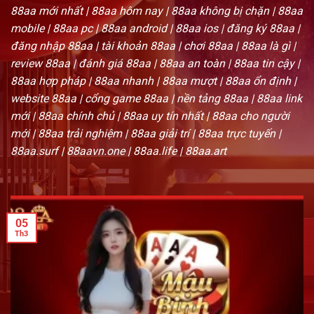
88aa mới nhất | 88aa hôm nay | 88aa không bị chặn | 88aa
mobile | 88aa pc | 88aa android | 88aa ios | đăng ký 88aa |
đăng nhập 88aa | tài khoản 88aa | chơi 88aa | 88aa là gì |
review 88aa | đánh giá 88aa | 88aa an toàn | 88aa tin cậy |
88aa hợp pháp | 88aa nhanh | 88aa mượt | 88aa ổn định |
website 88aa | cổng game 88aa | nền tảng 88aa | 88aa link
mới | 88aa chính chủ | 88aa uy tín nhất | 88aa cho người
mới | 88aa trải nghiệm | 88aa giải trí | 88aa trực tuyến |
88aa.surf | 88aavn.one | 88aa.life | 88aa.art
05
Th3