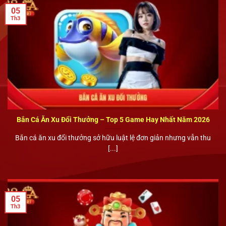
05
Th3
Bắn Cá Ăn Xu Đổi Thưởng – Top 5 Game Hay Nhất Năm 2026
Bắn cá ăn xu đổi thưởng sở hữu luật lệ đơn giản nhưng vẫn thu
[...]
05
Th3