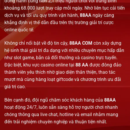
đồng hành cùng hơn 2,1 triệu người chơi với trung bình
khoảng 68.000 lượt truy cập mỗi ngày. Nhờ liên tục cải tiến
dịch vụ và tối ưu quy trình vận hành,
88AA
ngày càng
khẳng định vị thế dẫn đầu trên thị trường giải trí cược
online quốc tế.
Không chỉ nổi bật về độ tin cậy,
88AA COM
còn xây dựng
hệ sinh thái giải trí đa dạng với nhiều chuyên mục hấp dẫn
như slot game, bắn cá đổi thưởng và casino trực tuyến.
Đặc biệt, khu vực casino online tại
88 AA
được đông đảo
thành viên yêu thích nhờ giao diện thân thiện, thao tác
mượt mà cùng hàng loạt giftcode và chương trình ưu đãi
giá trị cao.
Bên cạnh đó, đội ngũ chăm sóc khách hàng của
88AA
hoạt động 24/7, luôn sẵn sàng hỗ trợ người chơi nhanh
chóng thông qua live chat, hotline và email nhằm mang
đến trải nghiệm chuyên nghiệp và thuận tiện nhất.