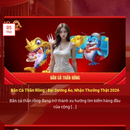
05
Th3
Bắn Cá Thần Rồng | Đại Dương Ảo, Nhận Thưởng Thật 2026
Bắn cá thần rồng đang trở thành xu hướng tìm kiếm hàng đầu
của cộng [...]