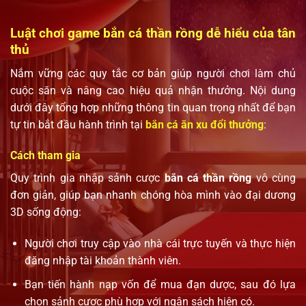
Luật chơi game bắn cá thần rồng dễ hiểu của tân
thủ
Nắm vững các quy tắc cơ bản giúp người chơi làm chủ
cuộc săn và nâng cao hiệu quả nhận thưởng. Nội dung
dưới đây tổng hợp những thông tin quan trọng nhất để bạn
tự tin bắt đầu hành trình tại
bắn cá ăn xu đổi thưởng
:
Cách tham gia
Quy trình gia nhập sảnh cược
bắn cá thần rồng
vô cùng
đơn giản, giúp bạn nhanh chóng hòa mình vào đại dương
3D sống động:
Người chơi truy cập vào nhà cái trực tuyến và thực hiện
đăng nhập tài khoản thành viên.
Bạn tiến hành nạp vốn để mua đạn dược, sau đó lựa
chọn sảnh cược phù hợp với ngân sách hiện có.