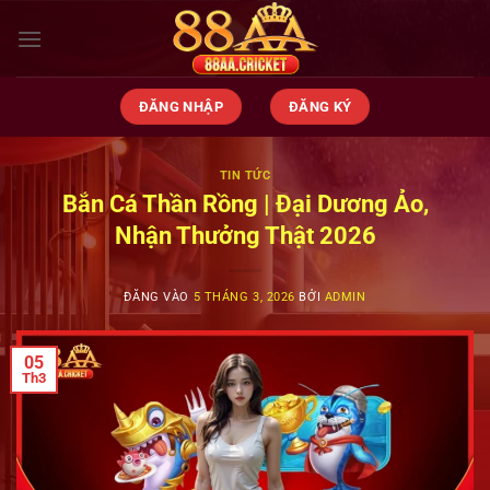
Bỏ
qua
nội
dung
ĐĂNG NHẬP
ĐĂNG KÝ
TIN TỨC
Bắn Cá Thần Rồng | Đại Dương Ảo,
Nhận Thưởng Thật 2026
ĐĂNG VÀO
5 THÁNG 3, 2026
BỞI
ADMIN
05
Th3