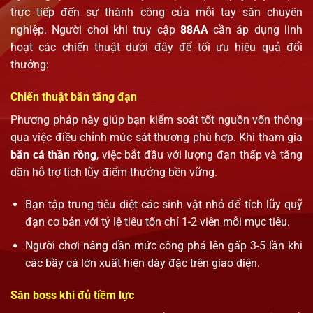
trực tiếp đến sự thành công của mỗi tay săn chuyên
nghiệp. Người chơi khi truy cập
88AA
cần áp dụng linh
hoạt các chiến thuật dưới đây để tối ưu hiệu quả đổi
thưởng:
Chiến thuật bắn tăng đạn
Phương pháp này giúp bạn kiểm soát tốt nguồn vốn thông
qua việc điều chỉnh mức sát thương phù hợp. Khi tham gia
bắn cá thần rồng
, việc bắt đầu với lượng đạn thấp và tăng
dần hỗ trợ tích lũy điểm thưởng bền vững.
Bạn tập trung tiêu diệt các sinh vật nhỏ để tích lũy quỹ
đạn cơ bản với tỷ lệ tiêu tốn chỉ 1-2 viên mỗi mục tiêu.
Người chơi nâng dần mức công phá lên gấp 3-5 lần khi
các bầy cá lớn xuất hiện dày đặc trên giao diện.
Săn boss khi đủ tiềm lực