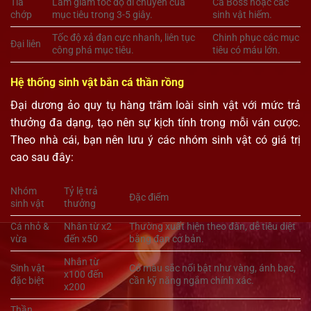
Tia
Làm giảm tốc độ di chuyển của
Cá Boss hoặc các
chớp
mục tiêu trong 3-5 giây.
sinh vật hiếm.
Tốc độ xả đạn cực nhanh, liên tục
Chinh phục các mục
Đại liên
công phá mục tiêu.
tiêu có máu lớn.
Hệ thống sinh vật bắn cá thần rồng
Đại dương ảo quy tụ hàng trăm loài sinh vật với mức trả
thưởng đa dạng, tạo nên sự kịch tính trong mỗi ván cược.
Theo nhà cái, bạn nên lưu ý các nhóm sinh vật có giá trị
cao sau đây:
Nhóm
Tỷ lệ trả
Đặc điểm
sinh vật
thưởng
Cá nhỏ &
Nhân từ x2
Thường xuất hiện theo đàn, dễ tiêu diệt
vừa
đến x50
bằng đạn cơ bản.
Nhân từ
Sinh vật
Có màu sắc nổi bật như vàng, ánh bạc,
x100 đến
đặc biệt
cần kỹ năng ngắm chính xác.
x200
Thần