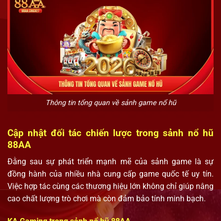
Thông tin tổng quan về sảnh game nổ hũ
Cập nhật đối tác chiến lược trong sảnh nổ hũ
88AA
Đằng sau sự phát triển mạnh mẽ của sảnh game là sự
đồng hành của nhiều nhà cung cấp game quốc tế uy tín.
Việc hợp tác cùng các thương hiệu lớn không chỉ giúp nâng
cao chất lượng trò chơi mà còn đảm bảo tính minh bạch.