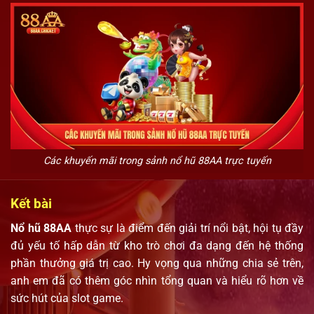
Các khuyến mãi trong sảnh nổ hũ 88AA trực tuyến
Kết bài
Nổ hũ 88AA
thực sự là điểm đến giải trí nổi bật, hội tụ đầy
đủ yếu tố hấp dẫn từ kho trò chơi đa dạng đến hệ thống
phần thưởng giá trị cao. Hy vọng qua những chia sẻ trên,
anh em đã có thêm góc nhìn tổng quan và hiểu rõ hơn về
sức hút của slot game.