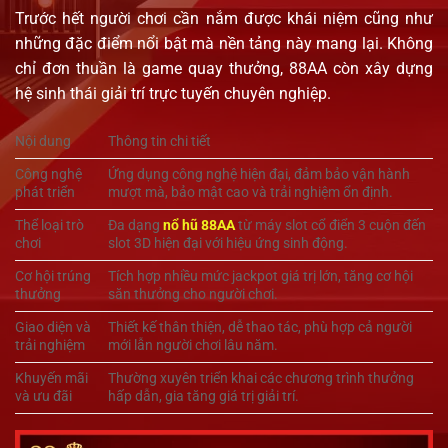
Trước hết người chơi cần nắm được khái niệm cũng như
những đặc điểm nổi bật mà nền tảng này mang lại. Không
chỉ đơn thuần là game quay thưởng, 88AA còn xây dựng
hệ sinh thái giải trí trực tuyến chuyên nghiệp.
Nội dung
Thông tin chi tiết
Công nghệ
Ứng dụng công nghệ hiện đại, đảm bảo vận hành
phát triển
mượt mà, bảo mật cao và trải nghiệm ổn định.
Thể loại trò
Đa dạng
nổ hũ 88AA
từ máy slot cổ điển 3 cuộn đến
chơi
slot 3D hiện đại với hiệu ứng sinh động.
Cơ hội trúng
Tích hợp nhiều mức jackpot giá trị lớn, tăng cơ hội
thưởng
săn thưởng cho người chơi.
Giao diện và
Thiết kế thân thiện, dễ thao tác, phù hợp cả người
trải nghiệm
mới lẫn người chơi lâu năm.
Khuyến mãi
Thường xuyên triển khai các chương trình thưởng
và ưu đãi
hấp dẫn, gia tăng giá trị giải trí.