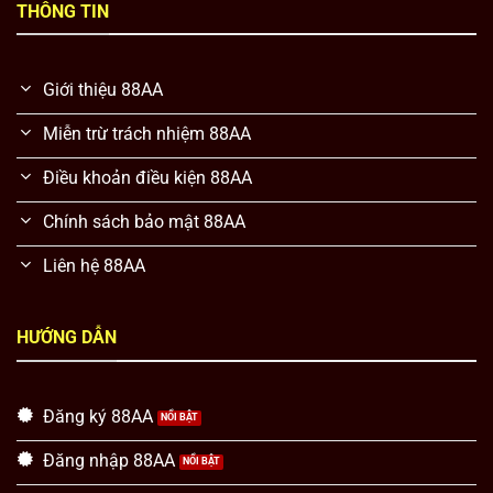
THÔNG TIN
Giới thiệu 88AA
Miễn trừ trách nhiệm 88AA
Điều khoản điều kiện 88AA
Chính sách bảo mật 88AA
Liên hệ 88AA
HƯỚNG DẪN
Đăng ký 88AA
Đăng nhập 88AA