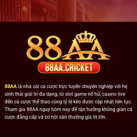
88AA
là nhà cái cá cược trực tuyến chuyên nghiệp với hệ
sinh thái giải trí đa dạng, từ slot game nổ hũ, casino live
đến cá cược thể thao cùng tỷ lệ kèo được cập nhật liên tục.
Tham gia 88AA ngay hôm nay để tận hưởng không gian cá
cược đẳng cấp và cơ hội săn thưởng giá trị lớn.