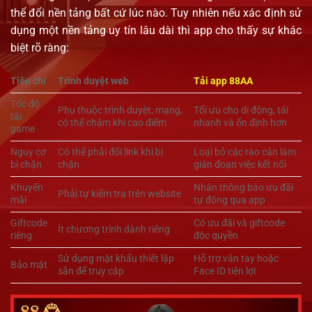
thể đổi nền tảng bất cứ lúc nào. Tuy nhiên nếu xác định sử
dụng một nền tảng uy tín lâu dài thì app cho thấy sự khác
biệt rõ ràng:
Tiêu chí
Trình duyệt web
Tải app 88AA
Tốc độ
Phụ thuộc trình duyệt, mạng,
Tối ưu cho di động, tải
tải
có thể chậm khi cao điểm
nhanh và ổn định hơn
game
Nguy cơ
Có thể phải đổi link khi bị
Loại bỏ các rào cản làm
bị chặn
chặn
gián đoạn việc kết nối
Khuyến
Nhận thông báo ưu đãi
Phải tự kiểm tra trên website
mãi
tự động qua app
Giftcode
Có ưu đãi và giftcode
Ít chương trình dành riêng
riêng
độc quyền
Sử dụng mật khẩu thiết lập
Hỗ trợ vân tay hoặc
Bảo mật
sẵn để truy cập
Face ID tiện lợi