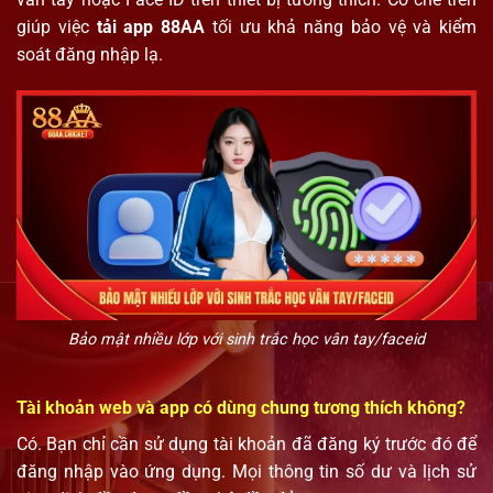
giúp việc
tải app 88AA
tối ưu khả năng bảo vệ và kiểm
soát đăng nhập lạ.
Bảo mật nhiều lớp với sinh trắc học vân tay/faceid
Tài khoản web và app có dùng chung tương thích không?
Có. Bạn chỉ cần sử dụng tài khoản đã đăng ký trước đó để
đăng nhập vào ứng dụng. Mọi thông tin số dư và lịch sử