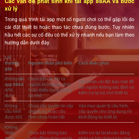
Các vấn đề phát sinh khi tải app 88AA và bước
xử lý
Trong quá trình tải app một số người chơi có thể gặp lỗi do
cài đặt thiết bị hoặc thao tác chưa đúng bước. Tuy nhiên
hầu hết các sự cố đều có thể xử lý nhanh nếu bạn làm theo
hướng dẫn dưới đây:
Lỗi
thường
Nguyên nhân phổ biến
Cách khắc phục
gặp
Không
tải
Chưa bật cài đặt từ
Vào phần cài đặt bảo mật để
app 88AA
nguồn không xác định
bật nguồn không xác định và
APK
hoặc thiếu dung lượng
kiểm tra lại bộ nhớ thiết bị
được
bộ nhớ
Không
Chưa cấp quyền tin cậy
Vào mục quản lý cấu hình,
cấu hình
ứng dụng hoặc cấu
cấp quyền cho ứng dụng rồi
được iOS
hình chưa hoàn tất
khởi động lại thiết bị
Không
nhận
Chưa bật thông báo
Kiểm tra lại tài khoản đăng
được
hoặc đăng nhập sai tài
nhập và bật thông báo ứng