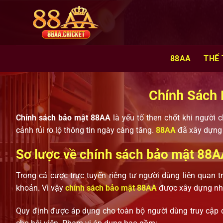
Bỏ
qua
nội
dung
88AA
THỂ
Chính Sách 
Chính sách bảo mật 88AA
là yếu tố then chốt khi người 
cảnh rủi ro lộ thông tin ngày càng tăng.
88AA
đã xây dựng m
Sơ lược về chính sách bảo mật 88A
Trong cá cược trực tuyến riêng tư người dùng liên quan tr
khoản. Vì vậy
chính sách bảo mật 88AA
được xây dựng như 
Quy định được áp dụng cho toàn bộ người dùng truy cập dụ