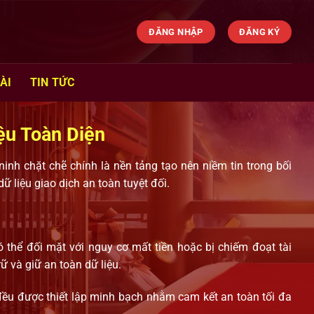
ĐĂNG NHẬP
ĐĂNG KÝ
ÀI
TIN TỨC
ệu Toàn Diện
inh chặt chẽ chính là nền tảng tạo nên niềm tin trong bối
 liệu giao dịch an toàn tuyệt đối.
có thể đối mặt với nguy cơ mất tiền hoặc bị chiếm đoạt tài
 và giữ an toàn dữ liệu.
 đều được thiết lập minh bạch nhằm cam kết an toàn tối đa