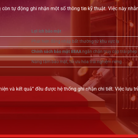
 còn tự động ghi nhận một số thông tin kỹ thuật. Việc này nhằ
Lợi ích bảo mật
Phát hiện đăng nhập bất thường từ khu vực lạ
Chính sách bảo mật 88AA
ngăn chặn truy cập trái phép 
Nâng tầm bảo mật, tối ưu hóa trải nghiệm riêng
iện và kết quả” đều được hệ thống ghi nhận chi tiết. Việc lưu trữ