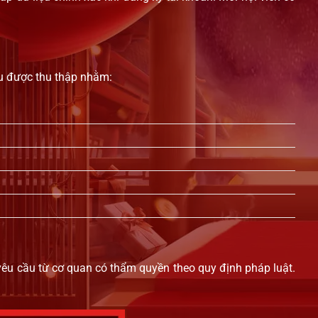
ệu được thu thập nhằm:
yêu cầu từ cơ quan có thẩm quyền theo quy định pháp luật.