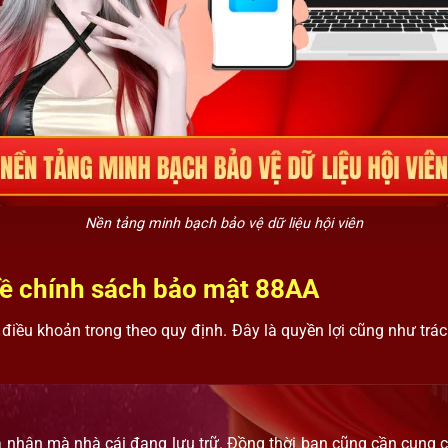
Nền tảng minh bạch bảo vệ dữ liệu hội viên
về chính sách bảo mật 88AA
 điều khoản trong theo quy định. Đây là quyền lợi cũng như trác
á nhân mà nhà cái đang lưu trữ. Đồng thời bạn cũng cần cung cấ