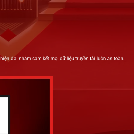
hiện đại nhằm cam kết mọi dữ liệu truyền tải luôn an toàn.