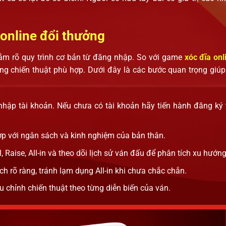
online đổi thưởng
ắm rõ quy trình cơ bản từ đăng nhập. So với game
xóc đĩa onl
ng chiến thuật phù hợp. Dưới đây là các bước quan trọng giú
 nhập tài khoản. Nếu chưa có tài khoản hãy tiến hành đăng ký
ợp với ngân sách và kinh nghiệm của bản thân.
 Raise, All-in và theo dõi lịch sử ván đấu để phân tích xu hướng
h rõ ràng, tránh lạm dụng All-in khi chưa chắc chắn.
ều chỉnh chiến thuật theo từng diễn biến của ván.