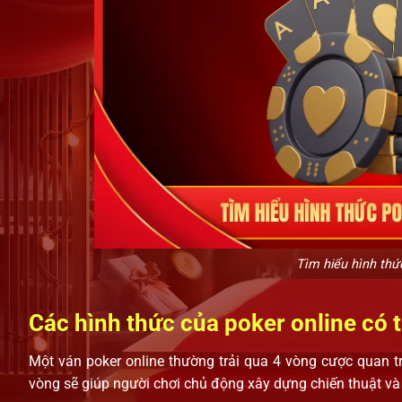
Tìm hiểu hình thứ
Các hình thức của poker online có t
Một ván poker online thường trải qua 4 vòng cược quan tr
vòng sẽ giúp người chơi chủ động xây dựng chiến thuật và 