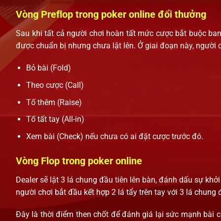
Vòng Preflop trong poker online đổi thưởng
Sau khi tất cả người chơi hoàn tất mức cược bắt buộc ban 
được chuẩn bị nhưng chưa lật lên. Ở giai đoạn này, người 
Bỏ bài (Fold)
Theo cược (Call)
Tố thêm (Raise)
Tố tất tay (All-in)
Xem bài (Check) nếu chưa có ai đặt cược trước đó.
Vòng Flop trong poker online
Dealer sẽ lật 3 lá chung đầu tiên lên bàn, đánh dấu sự kh
người chơi bắt đầu kết hợp 2 lá tẩy trên tay với 3 lá chung
Đây là thời điểm then chốt để đánh giá lại sức mạnh bài 