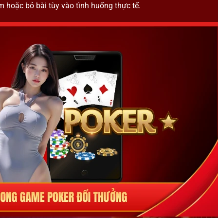
m hoặc bỏ bài tùy vào tình huống thực tế.