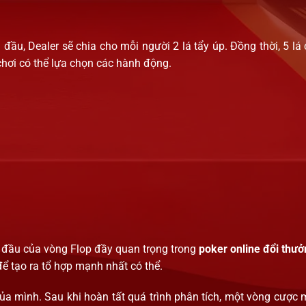
đầu, Dealer sẽ chia cho mỗi người 2 lá tẩy úp. Đồng thời, 5 l
chơi có thể lựa chọn các hành động.
ởi đầu của vòng Flop đầy quan trọng trong
poker online đổi thư
 để tạo ra tổ hợp mạnh nhất có thể.
của mình. Sau khi hoàn tất quá trình phân tích, một vòng cược