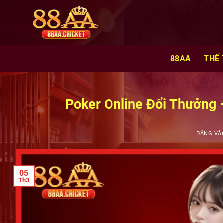
Bỏ
qua
nội
dung
88AA
THỂ
Poker Online Đổi Thưởng
ĐĂNG V
05
Th3