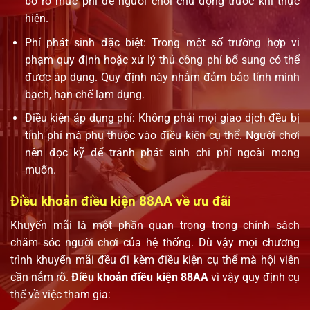
bố rõ mức phí để người chơi chủ động trước khi thực
hiện.
Phí phát sinh đặc biệt: Trong một số trường hợp vi
phạm quy định hoặc xử lý thủ công phí bổ sung có thể
được áp dụng. Quy định này nhằm đảm bảo tính minh
bạch, hạn chế lạm dụng.
Điều kiện áp dụng phí: Không phải mọi giao dịch đều bị
tính phí mà phụ thuộc vào điều kiện cụ thể. Người chơi
nên đọc kỹ để tránh phát sinh chi phí ngoài mong
muốn.
Điều khoản điều kiện 88AA về ưu đãi
Khuyến mãi là một phần quan trọng trong chính sách
chăm sóc người chơi của hệ thống. Dù vậy mọi chương
trình khuyến mãi đều đi kèm điều kiện cụ thể mà hội viên
cần nắm rõ.
Điều khoản điều kiện 88AA
vì vậy quy định cụ
thể về việc tham gia: