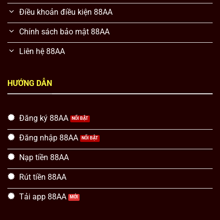
Điều khoản điều kiện 88AA
Chính sách bảo mật 88AA
Liên hệ 88AA
HƯỚNG DẪN
Đăng ký 88AA
Đăng nhập 88AA
Nạp tiền 88AA
Rút tiền 88AA
Tải app 88AA