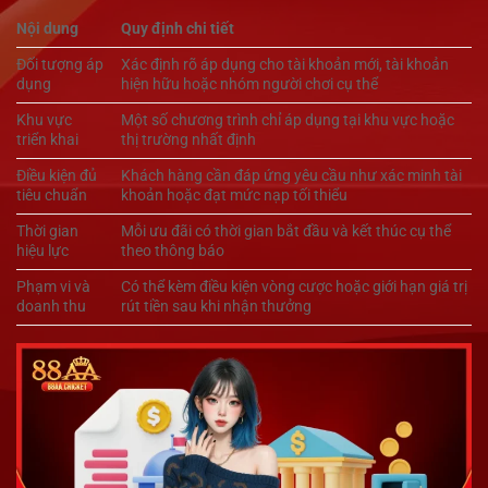
Nội dung
Quy định chi tiết
Đối tượng áp
Xác định rõ áp dụng cho tài khoản mới, tài khoản
dụng
hiện hữu hoặc nhóm người chơi cụ thể
Khu vực
Một số chương trình chỉ áp dụng tại khu vực hoặc
triển khai
thị trường nhất định
Điều kiện đủ
Khách hàng cần đáp ứng yêu cầu như xác minh tài
tiêu chuẩn
khoản hoặc đạt mức nạp tối thiểu
Thời gian
Mỗi ưu đãi có thời gian bắt đầu và kết thúc cụ thể
hiệu lực
theo thông báo
Phạm vi và
Có thể kèm điều kiện vòng cược hoặc giới hạn giá trị
doanh thu
rút tiền sau khi nhận thưởng