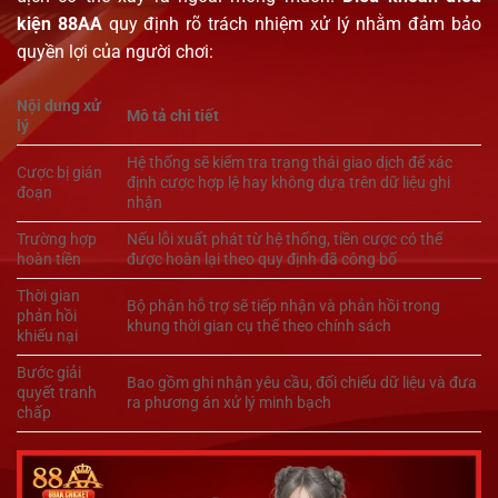
kiện 88AA
quy định rõ trách nhiệm xử lý nhằm đảm bảo
quyền lợi của người chơi:
Nội dung xử
Mô tả chi tiết
lý
Hệ thống sẽ kiểm tra trạng thái giao dịch để xác
Cược bị gián
định cược hợp lệ hay không dựa trên dữ liệu ghi
đoạn
nhận
Trường hợp
Nếu lỗi xuất phát từ hệ thống, tiền cược có thể
hoàn tiền
được hoàn lại theo quy định đã công bố
Thời gian
Bộ phận hỗ trợ sẽ tiếp nhận và phản hồi trong
phản hồi
khung thời gian cụ thể theo chính sách
khiếu nại
Bước giải
Bao gồm ghi nhận yêu cầu, đối chiếu dữ liệu và đưa
quyết tranh
ra phương án xử lý minh bạch
chấp