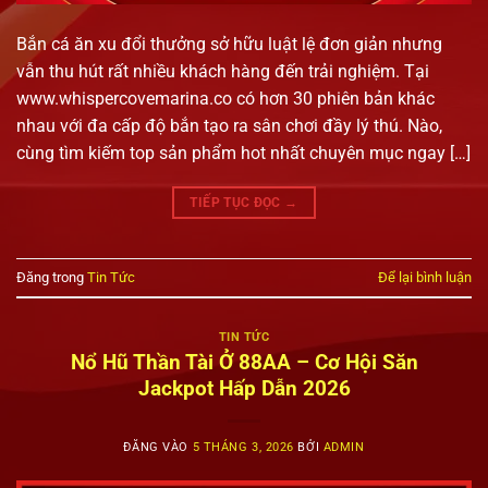
Bắn cá ăn xu đổi thưởng sở hữu luật lệ đơn giản nhưng
vẫn thu hút rất nhiều khách hàng đến trải nghiệm. Tại
www.whispercovemarina.co có hơn 30 phiên bản khác
nhau với đa cấp độ bắn tạo ra sân chơi đầy lý thú. Nào,
cùng tìm kiếm top sản phẩm hot nhất chuyên mục ngay […]
TIẾP TỤC ĐỌC
→
Đăng trong
Tin Tức
Để lại bình luận
TIN TỨC
Nổ Hũ Thần Tài Ở 88AA – Cơ Hội Săn
Jackpot Hấp Dẫn 2026
ĐĂNG VÀO
5 THÁNG 3, 2026
BỞI
ADMIN