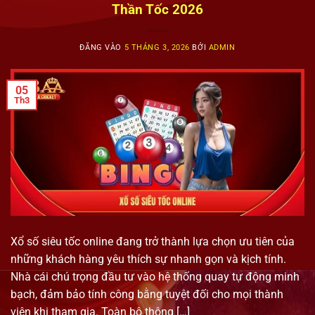
Thần Tốc 2026
ĐĂNG VÀO
5 THÁNG 3, 2026
BỞI
ADMIN
05
Th3
Xổ số siêu tốc online đang trở thành lựa chọn ưu tiên của
những khách hàng yêu thích sự nhanh gọn và kịch tính.
Nhà cái chú trọng đầu tư vào hệ thống quay tự động minh
bạch, đảm bảo tính công bằng tuyệt đối cho mọi thành
viên khi tham gia. Toàn bộ thông […]