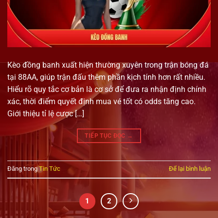
Kèo đồng banh xuất hiện thường xuyên trong trận bóng đá
tại 88AA, giúp trận đấu thêm phần kịch tính hơn rất nhiều.
Hiểu rõ quy tắc cơ bản là cơ sở để đưa ra nhận định chính
xác, thời điểm quyết định mua vé tốt có odds tăng cao.
Giới thiệu tỉ lệ cược […]
TIẾP TỤC ĐỌC
→
Đăng trong
Tin Tức
Để lại bình luận
1
2