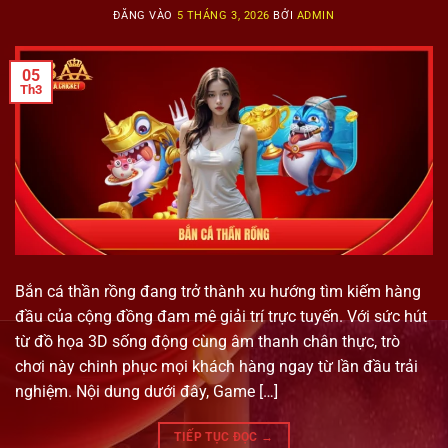
ĐĂNG VÀO
5 THÁNG 3, 2026
BỞI
ADMIN
05
Th3
Bắn cá thần rồng đang trở thành xu hướng tìm kiếm hàng
đầu của cộng đồng đam mê giải trí trực tuyến. Với sức hút
từ đồ họa 3D sống động cùng âm thanh chân thực, trò
chơi này chinh phục mọi khách hàng ngay từ lần đầu trải
nghiệm. Nội dung dưới đây, Game […]
TIẾP TỤC ĐỌC
→